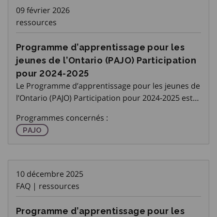
09 février 2026
ressources
Programme d’apprentissage pour les
jeunes de l’Ontario (PAJO) Participation
pour 2024-2025
Le Programme d’apprentissage pour les jeunes de
l’Ontario (PAJO) Participation pour 2024-2025 est
affichée sur la page Programme d’apprentissage
Programmes concernés :
pour les jeunes de l’Ontario (PAJO) sur l’Espace
Programme d'apprentissage pour les jeunes de l'On
PAJO
Partenaires Emploi Ontario (E
10 décembre 2025
FAQ | ressources
Programme d’apprentissage pour les