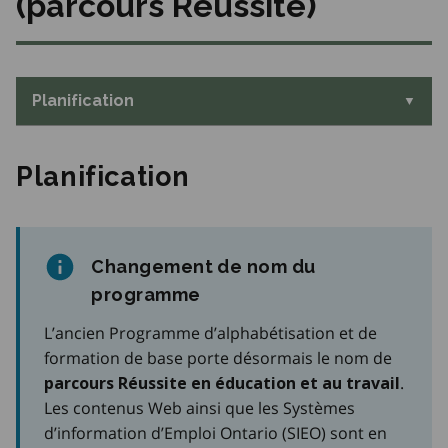
(parcours Réussite)
Planification
Planification
Changement de nom du
programme
L’ancien Programme d’alphabétisation et de
formation de base porte désormais le nom de
.
parcours Réussite en éducation et au travail
Les contenus Web ainsi que les Systèmes
d’information d’Emploi Ontario (SIEO) sont en