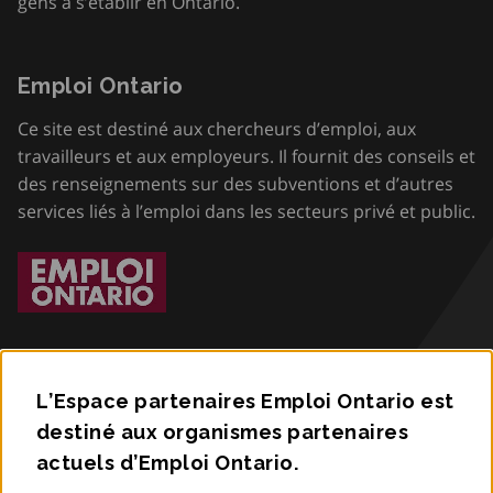
gens à s’établir en Ontario.
Emploi Ontario
Ce site est destiné aux chercheurs d’emploi, aux
travailleurs et aux employeurs. Il fournit des conseils et
des renseignements sur des subventions et d’autres
services liés à l’emploi dans les secteurs privé et public.
L’Espace partenaires Emploi Ontario est
destiné aux organismes partenaires
Accessibilité
actuels d’Emploi Ontario.