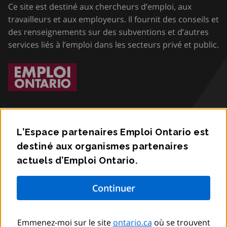
Ce site est destiné aux chercheurs d’emploi, aux
travailleurs et aux employeurs. Il fournit des conseils et
des renseignements sur des subventions et d’autres
services liés à l’emploi dans les secteurs privé et public.
L’Espace partenaires Emploi Ontario est
destiné aux organismes partenaires
Accessibilité
actuels d’Emploi Ontario.
Confidentialité
Communiquez avec nous
Emmenez-moi sur le site
ontario.ca
où se trouvent