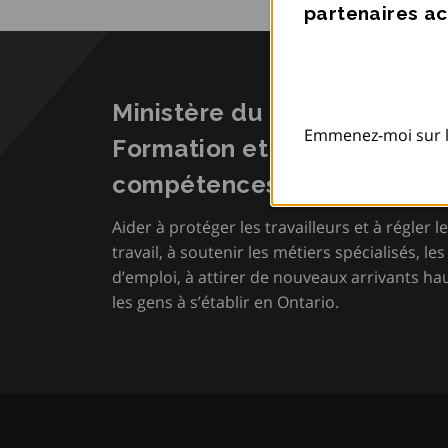
partenaires ac
Ministère du Travail, de l’I
Emmenez-moi sur l
Formation et du Développ
compétences
Aider à protéger les travailleurs et à régler le
travail, à soutenir les métiers spécialisés, le
d’emploi, à attirer de nouveaux arrivants hau
les gens à s’établir en Ontario.