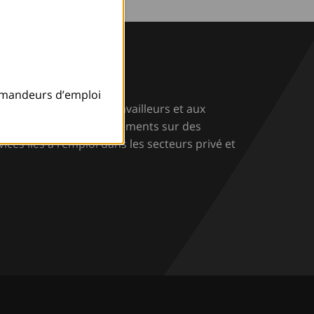
emandeurs d’emploi
cheurs d’emploi, aux travailleurs et aux
conseils et des renseignements sur des
ices liés à l’emploi dans les secteurs privé et