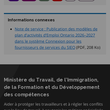
Informations connexes
Note de service : Publication des modèles de
plan d’activités d’Emploi Ontario 2026–2027
dans le système Connexion pour les
fournisseurs de services du SIEO
(PDF, 208
Ko
)
Ministère du Travail, de l’Immigration,
de la Formation et du Développement
des compétences
Aider à protéger les travailleurs et à régler les conflits