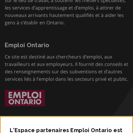
sur le lieu de travail, à soutenir les métiers spécialisés,
les services d’apprentissage et d’emploi, à attirer de
nouveaux arrivants hautement qualifiés et à aider les
gens à s’établir en Ontario.
Emploi Ontario
Ce site est destiné aux chercheurs d’emploi, aux
travailleurs et aux employeurs. Il fournit des conseils et
des renseignements sur des subventions et d’autres
services liés à l’emploi dans les secteurs privé et public.
L’Espace partenaires Emploi Ontario est