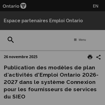
Passer
EN
au
contenu
principal
Espace partenaires Emploi Ontario
Rechercher
Menu
26 novembre 2025
Publication des modèles de plan
d’activités d’Emploi Ontario 2026-
2027 dans le système Connexion
pour les fournisseurs de services
du SIEO