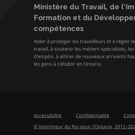
Ministère du Travail, de l’I
Formation et du Développ
compétences
Aider à protéger les travailleurs et à régler le
travail, à soutenir les métiers spécialisés, le
d’emploi, à attirer de nouveaux arrivants hau
les gens à s’établir en Ontario.
Accessibilité
Confidentialité
Comm
© Imprimeur du Roi pour l’Ontario,
2012
–
to
20