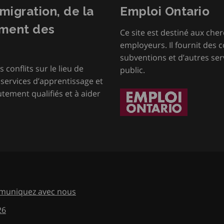
mmigration, de la
Emploi Ontario
ement des
Ce site est destiné aux cher
employeurs. Il fournit des 
subventions et d’autres serv
s conflits sur le lieu de
public.
s services d’apprentissage et
tement qualifiés et à aider
uniquez avec nous
26