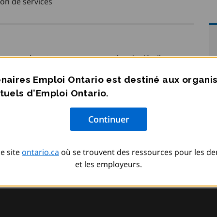
ion de services
onnexes de cette annonce pour plus de détails
il de la fédération 2023.
naires Emploi Ontario est destiné aux organ
tuels d’Emploi Ontario.
e site
ontario.ca
où se trouvent des ressources pour les d
et les employeurs.