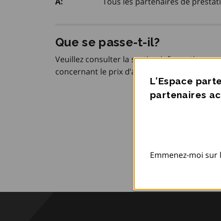
Tous les partenaires de prestat
À:
Que se passe-t-il?
Veuillez consulter la section Informations c
concernant le prix d’alphabétisation du Conse
L’Espace parte
partenaires ac
Emmenez-moi sur l