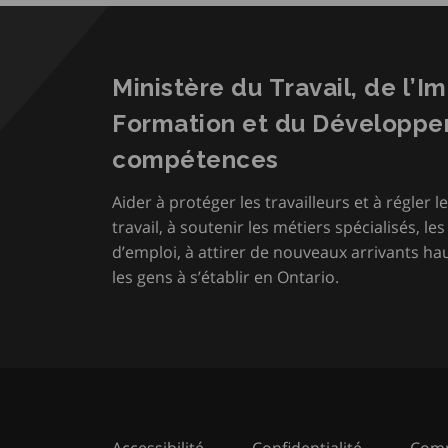
Ministère du Travail, de l’I
Formation et du Développ
compétences
Aider à protéger les travailleurs et à régler le
travail, à soutenir les métiers spécialisés, le
d’emploi, à attirer de nouveaux arrivants hau
les gens à s’établir en Ontario.
Accessibilité
Confidentialité
Comm