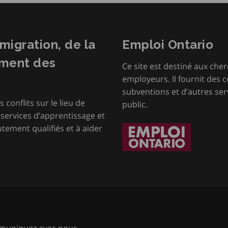
mmigration, de la
Emploi Ontario
ement des
Ce site est destiné aux cher
employeurs. Il fournit des 
subventions et d’autres serv
s conflits sur le lieu de
public.
s services d’apprentissage et
tement qualifiés et à aider
uniquez avec nous