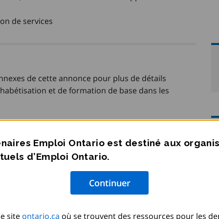
ion de services
onnexes de cette annonce pour plus de détails
lphabétisation et de formation de base dans les
naires Emploi Ontario est destiné aux organ
tuels d’Emploi Ontario.
e site
ontario.ca
où se trouvent des ressources pour les d