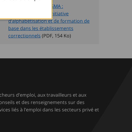
Note de service du SMA :
Élargissement de l’Initiative
d’alphabétisation et de formation de
base dans les établissements
correctionnels
(PDF, 154
Ko
)
cheurs d’emploi, aux travailleurs et aux
conseils et des renseignements sur des
ices liés à l’emploi dans les secteurs privé et