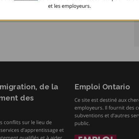
et les employeurs.
mmigration, de la
Emploi Ontario
ement des
Ce site est destiné aux cher
employeurs. Il fournit des 
subventions et d’autres serv
s conflits sur le lieu de
public.
s services d’apprentissage et
tement qualifiés et à aider