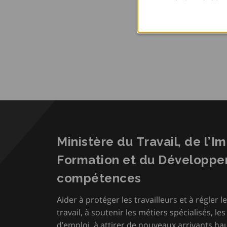
Ministère du Travail, de l’I
Formation et du Développ
compétences
Aider à protéger les travailleurs et à régler le
travail, à soutenir les métiers spécialisés, le
d’emploi, à attirer de nouveaux arrivants hau