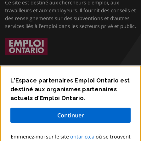
Ce site est destiné aux chercheurs d’emploi, aux
travailleurs et aux employeurs. Il fournit des conseils et
des renseignements sur des subventions et d’autres
services liés à l’emploi dans les secteurs privé et public.
L’Espace partenaires Emploi Ontario est
destiné aux organismes partenaires
Accessibilité
actuels d’Emploi Ontario.
Confidentialité
Communiquez avec nous
Emmenez-moi sur le site
ontario.ca
où se trouvent