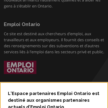
nouveaux arrivants hautement qualifiés et à aider les
gens à s’établir en Ontario.
Emploi Ontario
Ce site est destiné aux chercheurs d’emploi, aux
travailleurs et aux employeurs. Il fournit des conseils et
des renseignements sur des subventions et d’autres
services liés à l’emploi dans les secteurs privé et public.
L’Espace partenaires Emploi Ontario est
destiné aux organismes partenaires
Accessibilité
actuels d’Emploi Ontario.