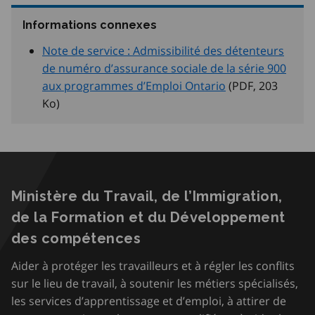
Informations connexes
Note de service : Admissibilité des détenteurs
de numéro d’assurance sociale de la série 900
aux programmes d’Emploi Ontario
(PDF, 203
Ko
)
Ministère du Travail, de l’Immigration,
de la Formation et du Développement
des compétences
Aider à protéger les travailleurs et à régler les conflits
sur le lieu de travail, à soutenir les métiers spécialisés,
les services d’apprentissage et d’emploi, à attirer de