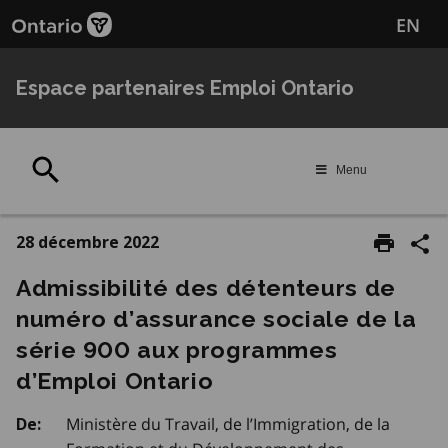
Passer
EN
au
contenu
principal
Espace partenaires Emploi Ontario
Rechercher
Menu
28 décembre 2022
Admissibilité des détenteurs de
numéro d’assurance sociale de la
série 900 aux programmes
d’Emploi Ontario
Ministère du Travail, de l’Immigration, de la
De: