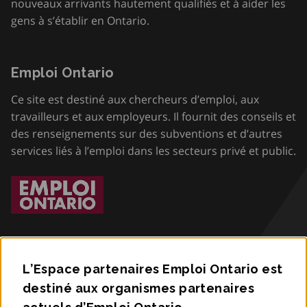
nouveaux arrivants hautement qualifiés et à aider les
gens à s’établir en Ontario.
Emploi Ontario
Ce site est destiné aux chercheurs d’emploi, aux
travailleurs et aux employeurs. Il fournit des conseils et
des renseignements sur des subventions et d’autres
services liés à l’emploi dans les secteurs privé et public.
L’Espace partenaires Emploi Ontario est
destiné aux organismes partenaires
Accessibilité