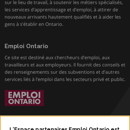
sur le lieu de travail, à soutenir les métiers spécialisés,
les services d’apprentissage et d’emploi, à attirer de
nouveaux arrivants hautement qualifiés et à aider les
gens à s’établir en Ontario.
Emploi Ontario
Ce site est destiné aux chercheurs d’emploi, aux
travailleurs et aux employeurs. Il fournit des conseils et
des renseignements sur des subventions et d’autres
services liés à l’emploi dans les secteurs privé et public.
L’Espace partenaires Emploi Ontario est