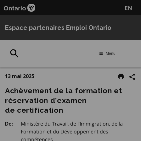
Passer
EN
au
contenu
principal
Espace partenaires Emploi Ontario
Rechercher
Menu
13 mai 2025
Achèvement de la formation et
réservation d’examen
de certification
Ministère du Travail, de l’Immigration, de la
De:
Formation et du Développement des
compétences